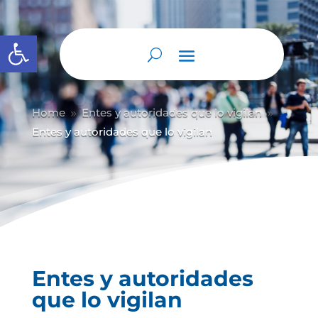
Abrir barra de herramientas
Home
Entes y autoridades que lo vigilan
9
9
Entes y autoridades que lo vigilan
Entes y autoridades
que lo vigilan