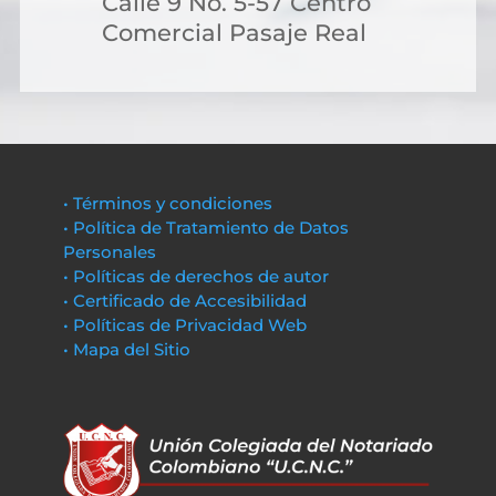
Calle 9 No. 5-57 Centro
Comercial Pasaje Real
• Términos y condiciones
• Política de Tratamiento de Datos
Personales
• Políticas de derechos de autor
• Certificado de Accesibilidad
• Políticas de Privacidad Web
• Mapa del Sitio