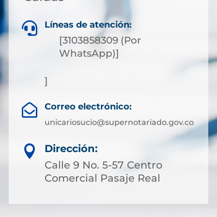
Líneas de atención:

[3103858309 (Por
WhatsApp)]
]
Correo electrónico:

unicariosucio@supernotariado.gov.co
Dirección:

Calle 9 No. 5-57 Centro
Comercial Pasaje Real