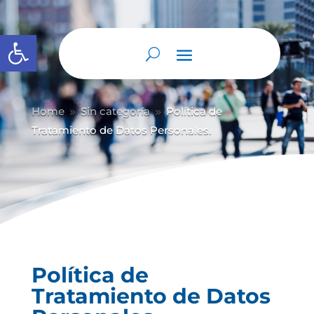
Abrir barra de herramientas
Home
Sin categoría
Política de
9
9
Tratamiento de Datos Personales.
Política de
Tratamiento de Datos