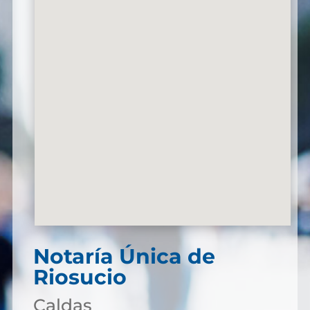
Notaría Única de
Riosucio
Caldas