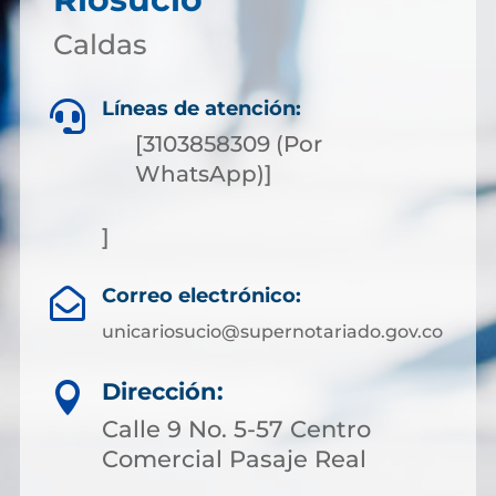
Caldas
Líneas de atención:

[3103858309 (Por
WhatsApp)]
]
Correo electrónico:

unicariosucio@supernotariado.gov.co
Dirección:

Calle 9 No. 5-57 Centro
Comercial Pasaje Real