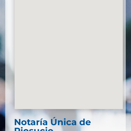
Notaría Única de
Riosucio