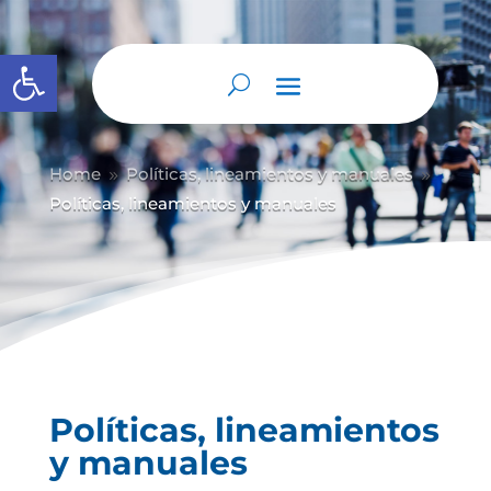
Abrir barra de herramientas
Home
Políticas, lineamientos y manuales
9
9
Políticas, lineamientos y manuales
Políticas, lineamientos
y manuales