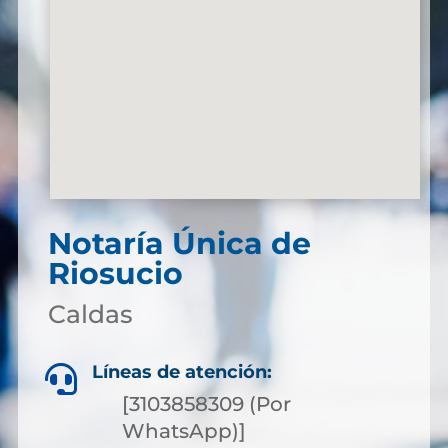
Notaría Única de
Riosucio
Caldas
Líneas de atención:

[3103858309 (Por
WhatsApp)]