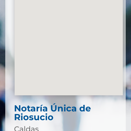
Notaría Única de
Riosucio
Caldas