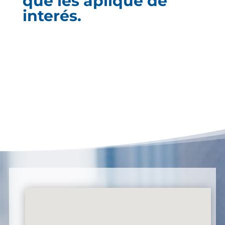
que les aplique de
interés.