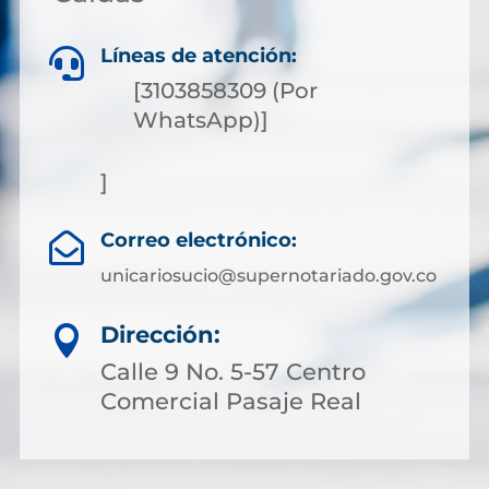
Líneas de atención:

[3103858309 (Por
WhatsApp)]
]
Correo electrónico:

unicariosucio@supernotariado.gov.co
Dirección:

Calle 9 No. 5-57 Centro
Comercial Pasaje Real