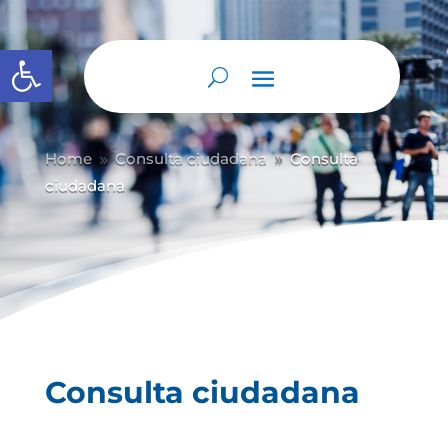
Abrir barra de herramientas
Home
Consulta ciudadana
Consulta
9
9
ciudadana
Consulta ciudadana