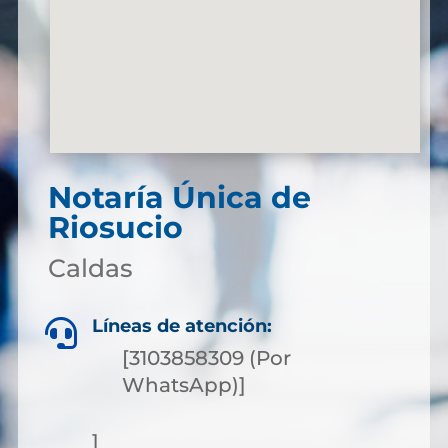
Notaría Única de
Riosucio
Caldas
Líneas de atención:

[3103858309 (Por
WhatsApp)]
]