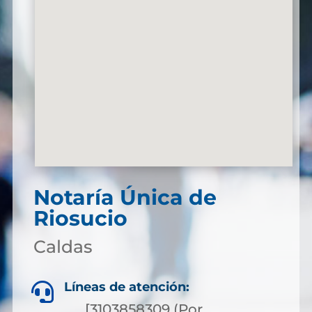
Notaría Única de
Riosucio
Caldas
Líneas de atención:

[3103858309 (Por