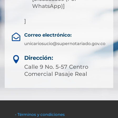
WhatsApp)]
]
Correo electrónico:

unicariosucio@supernotariado.gov.co
Dirección:

Calle 9 No. 5-57 Centro
Comercial Pasaje Real
• Términos y condiciones