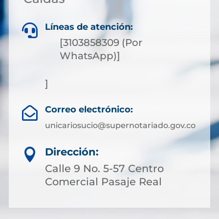
Líneas de atención:

[3103858309 (Por
WhatsApp)]
]
Correo electrónico:

unicariosucio@supernotariado.gov.co
Dirección:

Calle 9 No. 5-57 Centro
Comercial Pasaje Real