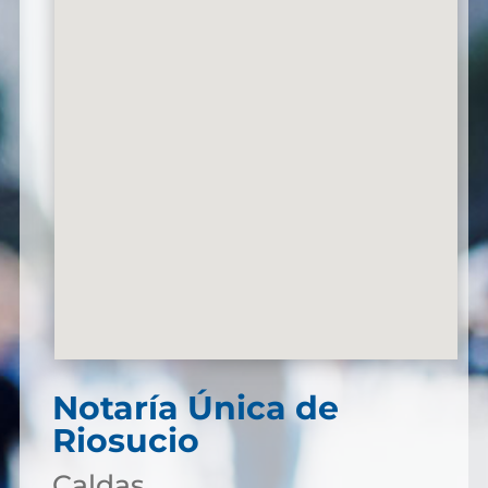
Notaría Única de
Riosucio
Caldas