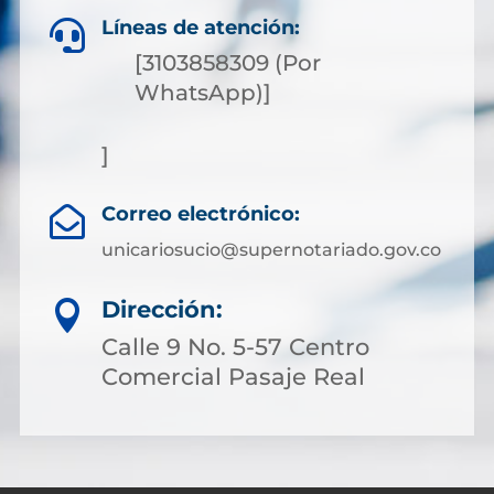
Líneas de atención:

[3103858309 (Por
WhatsApp)]
]
Correo electrónico:

unicariosucio@supernotariado.gov.co
Dirección:

Calle 9 No. 5-57 Centro
Comercial Pasaje Real