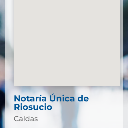
Notaría Única de
Riosucio
Caldas