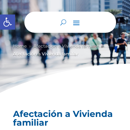
Abrir barra de herramientas
Home
Afectación a Vivienda familiar
9
9
Afectación a Vivienda familiar
Afectación a Vivienda
familiar