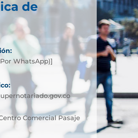
ica de
ión:
(Por WhatsApp)]
ico:
upernotariado.gov.co
 Centro Comercial Pasaje