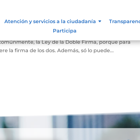
amiliar
Atención y servicios a la ciudadanía
Transparen
Participa
la vivienda que habita la pareja casada o en unión marit
 comúnmente, la Ley de la Doble Firma, porque para
re la firma de los dos. Además, só lo puede...