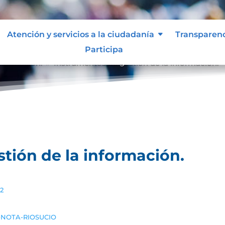
Atención y servicios a la ciudadanía
Transparen
Participa
nformación.
Instrumentos de gestión de la información.
9
tión de la información.
2
-NOTA-RIOSUCIO