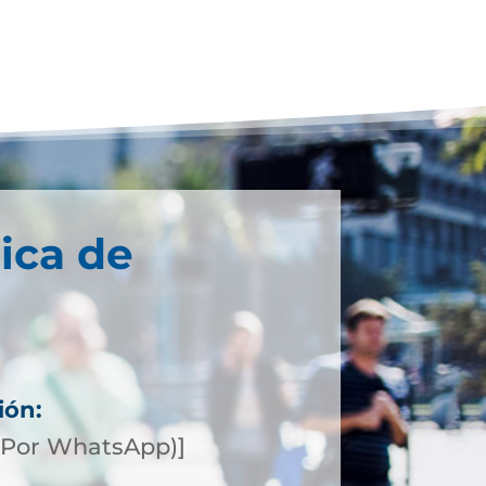
ica de
ión:
(Por WhatsApp)]