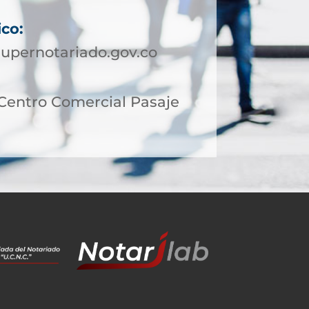
ico:
upernotariado.gov.co
 Centro Comercial Pasaje