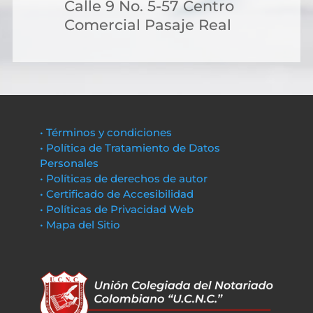
Calle 9 No. 5-57 Centro
Comercial Pasaje Real
• Términos y condiciones
• Política de Tratamiento de Datos
Personales
• Políticas de derechos de autor
• Certificado de Accesibilidad
• Políticas de Privacidad Web
• Mapa del Sitio