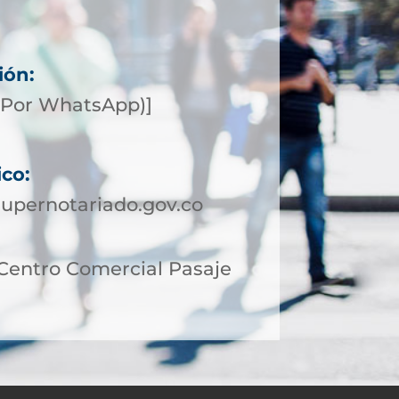
ión:
(Por WhatsApp)]
ico:
upernotariado.gov.co
 Centro Comercial Pasaje