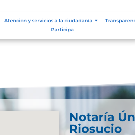
Atención y servicios a la ciudadanía
Transparen
Participa
Notaría Ún
Riosucio