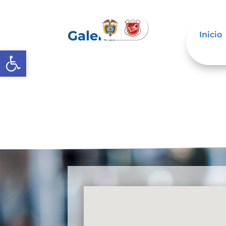
Galería
Inicio
Abrir barra de herramientas