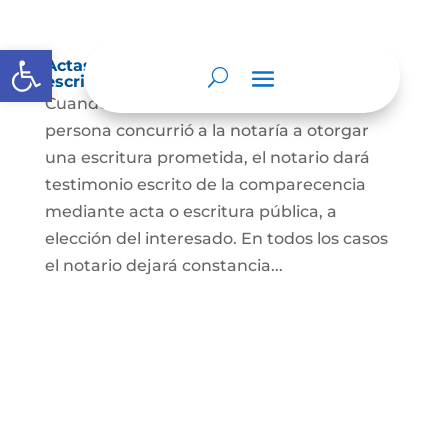
Abrir barra de herramientas
Actas de comparecencia para otorgar
escritura pública
Cuando se trate de comprobar que una
persona concurrió a la notaría a otorgar
una escritura prometida, el notario dará
testimonio escrito de la comparecencia
mediante acta o escritura pública, a
elección del interesado. En todos los casos
el notario dejará constancia...