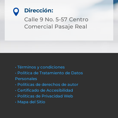
Dirección:

Calle 9 No. 5-57 Centro
Comercial Pasaje Real
• Términos y condiciones
• Política de Tratamiento de Datos
Personales
• Políticas de derechos de autor
• Certificado de Accesibilidad
• Políticas de Privacidad Web
• Mapa del Sitio