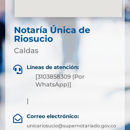
Notaría Única de
Riosucio
Caldas
Líneas de atención:

[3103858309 (Por
WhatsApp)]
]
Correo electrónico:

unicariosucio@supernotariado.gov.co