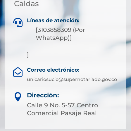
Caldas
Líneas de atención:

[3103858309 (Por
WhatsApp)]
]
Correo electrónico:

unicariosucio@supernotariado.gov.co
Dirección:

Calle 9 No. 5-57 Centro
Comercial Pasaje Real