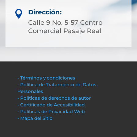
Dirección:

Calle 9 No. 5-57 Centro
Comercial Pasaje Real
• Términos y condiciones
• Política de Tratamiento de Datos
Personales
• Políticas de derechos de autor
• Certificado de Accesibilidad
• Políticas de Privacidad Web
• Mapa del Sitio