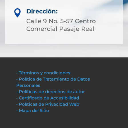
Dirección:

Calle 9 No. 5-57 Centro
Comercial Pasaje Real
• Términos y condiciones
• Política de Tratamiento de Datos
Personales
• Políticas de derechos de autor
• Certificado de Accesibilidad
• Políticas de Privacidad Web
• Mapa del Sitio