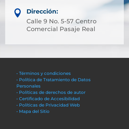
Dirección:

Calle 9 No. 5-57 Centro
Comercial Pasaje Real
• Términos y condiciones
• Política de Tratamiento de Datos
Personales
• Políticas de derechos de autor
• Certificado de Accesibilidad
• Políticas de Privacidad Web
• Mapa del Sitio