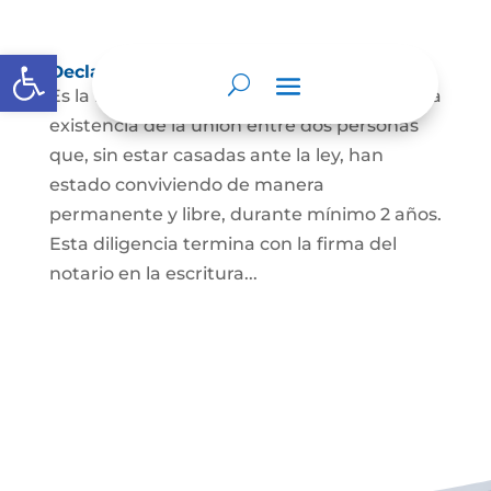
Abrir barra de herramientas
Declaración de Unión Marital de Hecho
Es la manifestación ante juez o notario de la
existencia de la unión entre dos personas
que, sin estar casadas ante la ley, han
estado conviviendo de manera
permanente y libre, durante mínimo 2 años.
Esta diligencia termina con la firma del
notario en la escritura...