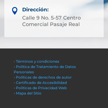
Dirección:

Calle 9 No. 5-57 Centro
Comercial Pasaje Real
• Términos y condiciones
• Política de Tratamiento de Datos
Personales
• Políticas de derechos de autor
• Certificado de Accesibilidad
• Políticas de Privacidad Web
• Mapa del Sitio