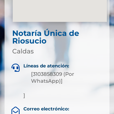
Notaría Única de
Riosucio
Caldas
Líneas de atención:

[3103858309 (Por
WhatsApp)]
]
Correo electrónico:
