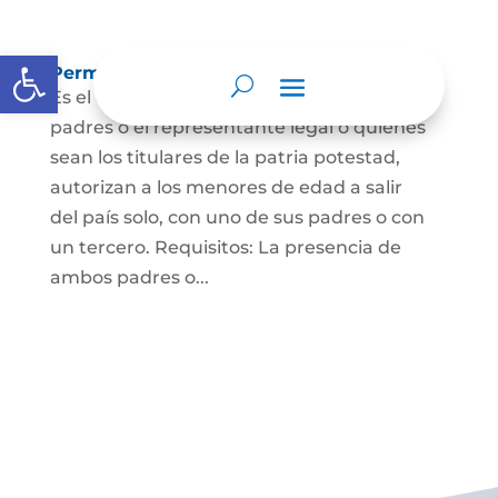
Abrir barra de herramientas
Permisos de salida de país temporal
Es el documento mediante el cual los
padres o el representante legal o quienes
sean los titulares de la patria potestad,
autorizan a los menores de edad a salir
del país solo, con uno de sus padres o con
un tercero. Requisitos: La presencia de
ambos padres o...