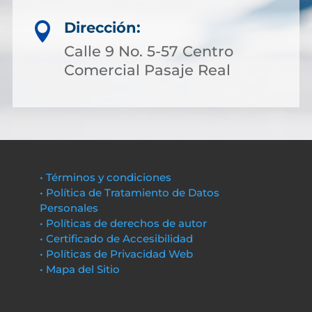
Dirección:

Calle 9 No. 5-57 Centro
Comercial Pasaje Real
• Términos y condiciones
• Política de Tratamiento de Datos
Personales
• Políticas de derechos de autor
• Certificado de Accesibilidad
• Políticas de Privacidad Web
• Mapa del Sitio