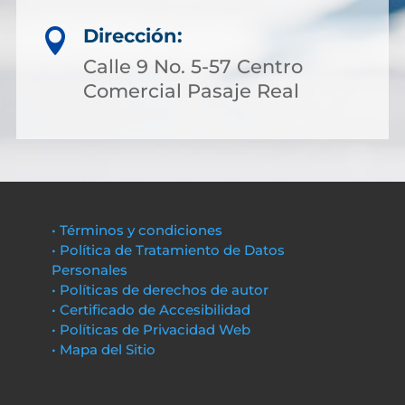
Dirección:

Calle 9 No. 5-57 Centro
Comercial Pasaje Real
• Términos y condiciones
• Política de Tratamiento de Datos
Personales
• Políticas de derechos de autor
• Certificado de Accesibilidad
• Políticas de Privacidad Web
• Mapa del Sitio