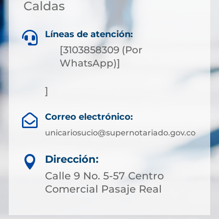
Caldas
Líneas de atención:

[3103858309 (Por
WhatsApp)]
]
Correo electrónico:

unicariosucio@supernotariado.gov.co
Dirección:

Calle 9 No. 5-57 Centro
Comercial Pasaje Real