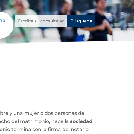
cia
mbre y una mujer o dos personas del
 hecho del matrimonio, nace la
sociedad
nio termina con la firma del notario