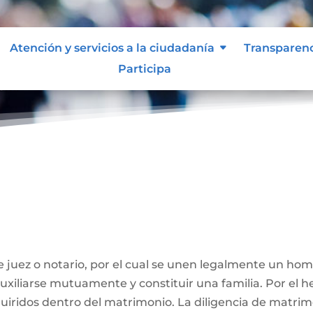
Atención y servicios a la ciudadanía
Transparen
Participa
ivil
 juez o notario, por el cual se unen legalmente un ho
 auxiliarse mutuamente y constituir una familia. Por el
iridos dentro del matrimonio. La diligencia de matrimo