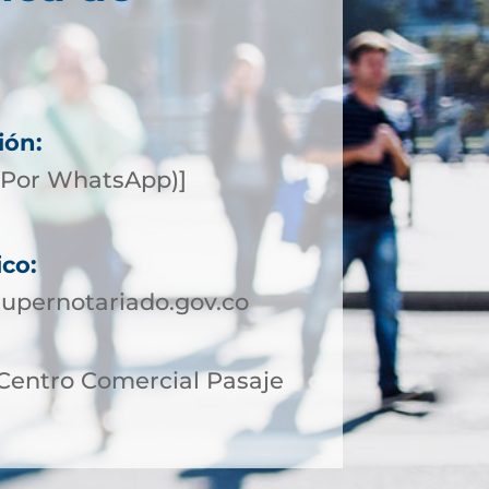
ión:
(Por WhatsApp)]
ico:
upernotariado.gov.co
 Centro Comercial Pasaje