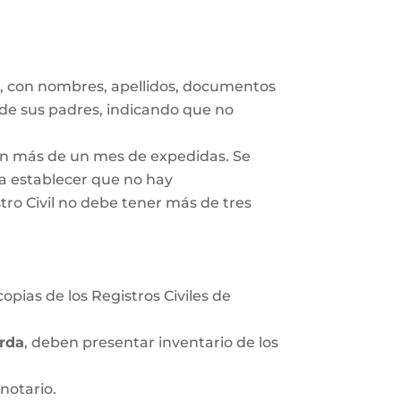
s
, con nombres, apellidos, documentos
 de sus padres, indicando que no
gan más de un mes de expedidas. Se
ra establecer que no hay
tro Civil no debe tener más de tres
opias de los Registros Civiles de
rda
, deben presentar inventario de los
notario.