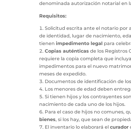
denominada autorización notarial en 
Requisitos:
Solicitud escrita ante el notario po
de identidad, lugar de nacimiento, ed
tienen
impedimento legal
para celebr
Copias auténticas
de los Registros 
requiere la copia completa que incluya
impedimentos para el nuevo matrimonio.
meses de expedido.
Documentos de identificación de los
Los menores de edad deben entregar
Si tienen hijos y los contrayentes so
nacimiento de cada uno de los hijos.
Para el caso de hijos no comunes, 
bienes
, si los hay, que sean de propie
El inventario lo elaborará el
curador