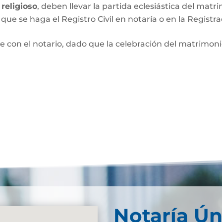
religioso
, deben llevar la partida eclesiástica del matri
que se haga el Registro Civil en notaría o en la Registra
e con el notario, dado que la celebración del matrimo
Notaría Ún