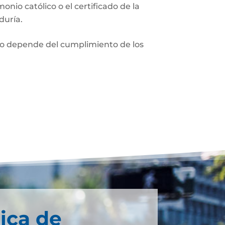
monio católico o el certificado de la
duría.
nio depende del cumplimiento de los
ica de