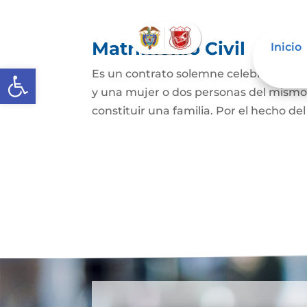
Matrimonio Civil
Inicio
Abrir barra de herramientas
Es un contrato solemne celebrado ante
y una mujer o dos personas del mismo s
constituir una familia. Por el hecho de