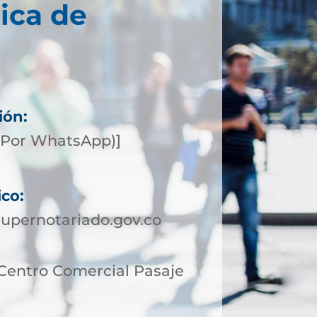
ica de
ión:
(Por WhatsApp)]
ico:
upernotariado.gov.co
 Centro Comercial Pasaje