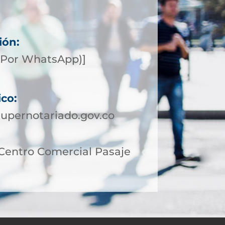
ión:
(Por WhatsApp)]
ico:
upernotariado.gov.co
 Centro Comercial Pasaje