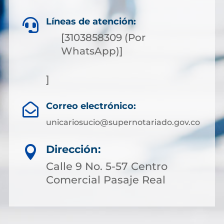
Líneas de atención:

[3103858309 (Por
WhatsApp)]
]
Correo electrónico:

unicariosucio@supernotariado.gov.co
Dirección:

Calle 9 No. 5-57 Centro
Comercial Pasaje Real