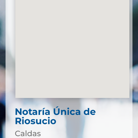
Notaría Única de
Riosucio
Caldas